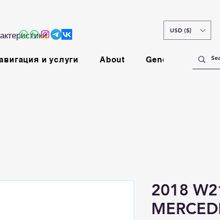
USD ($)
актеристики
авигация и услуги
About
General
2018 W2
MERCEDE