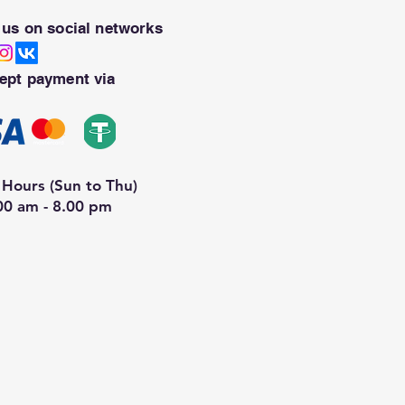
 us on social networks
ept payment via
Hours (Sun to Thu)
00 am - 8.00 pm