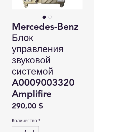
Mercedes-Benz
Блок
управления
звуковой
системой
A0009003320
Amplifire
Цена
290,00 $
Количество
*