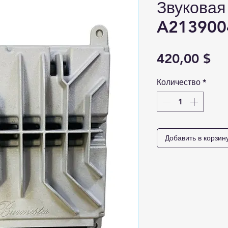
Звуковая
A213900
Це
420,00 $
Количество
*
Добавить в корзин