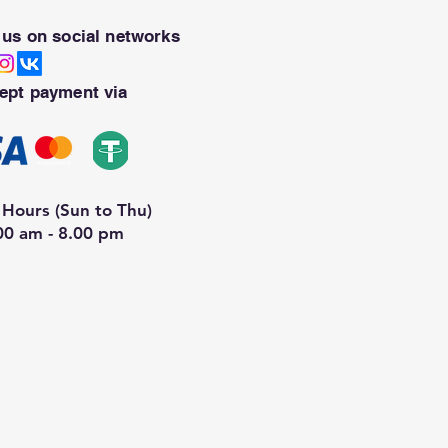
 us on social networks
ept payment via
Hours (Sun to Thu)
00 am - 8.00 pm