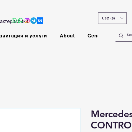
USD ($)
актеристики
авигация и услуги
About
General
Mercedes
CONTROL