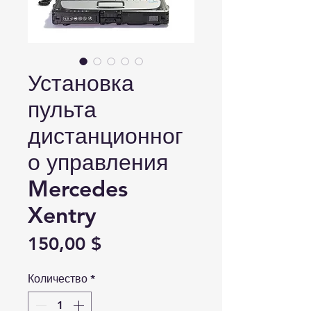
Установка
пульта
дистанционног
о управления
Mercedes
Xentry
Цена
150,00 $
Количество
*