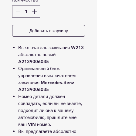
Добавить в корзину
Выключатель зажигания W213
абсолютно новый
A2139006035
Оригинальный блок
управления выключателем
зажигания Mercedes-Benz
A2139006035
Номер детали должен
совпадать, если вы не знаете,
подходит ли она к вашему
автомобилю, пришлите мне
ваш VIN номер.
Вы предлагаете абсолютно