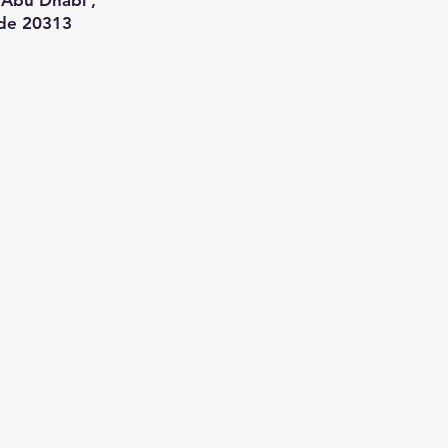
Abu Dhabi ,
de 20313